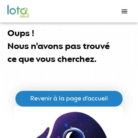
menu
Oups !
Nous n'avons pas trouvé
ce que vous cherchez.
Revenir à la page d'accueil